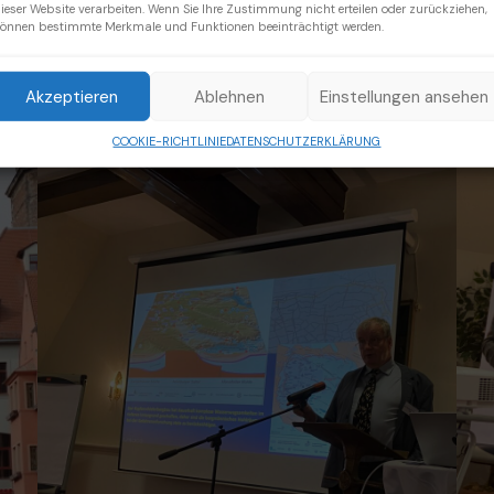
ieser Website verarbeiten. Wenn Sie Ihre Zustimmung nicht erteilen oder zurückziehen,
eilnehmerliste – Download
önnen bestimmte Merkmale und Funktionen beeinträchtigt werden.
Akzeptieren
Ablehnen
Einstellungen ansehen
COOKIE-RICHTLINIE
DATENSCHUTZERKLÄRUNG