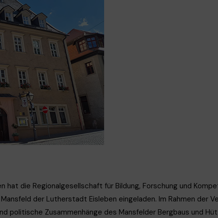
ERMIE
 hat die Regionalgesellschaft für Bildung, Forschung und Kompete
 Mansfeld der Lutherstadt Eisleben eingeladen. Im Rahmen der V
he und politische Zusammenhänge des Mansfelder Bergbaus und Hü