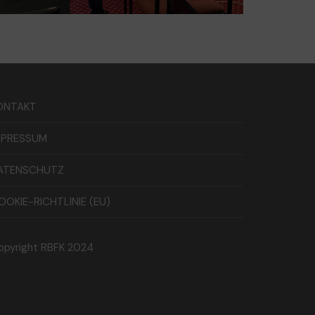
ONTAKT
MPRESSUM
ATENSCHUTZ
OOKIE-RICHTLINIE (EU)
opyright RBFK 2024