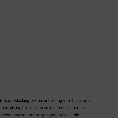
nzentwicklung e.V. unter Leitung von Dr. sc. oec.
eranstaltung boten Fachleute aufschlussreiche
ttenwesens von der Vergangenheit bis in die